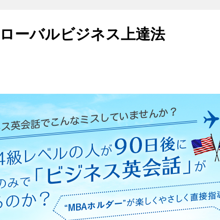
ローバルビジネス上達法