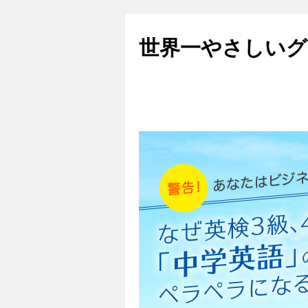
世界一やさしいグ