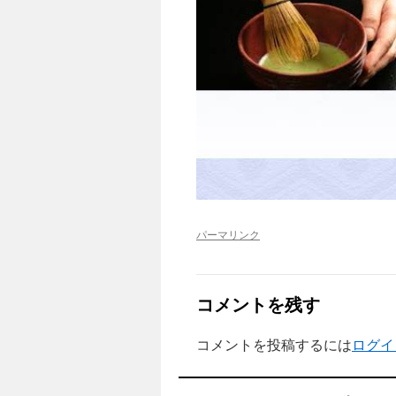
パーマリンク
コメントを残す
コメントを投稿するには
ログイ