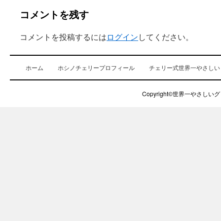
コメントを残す
コメントを投稿するには
ログイン
してください。
ホーム
ホシノチェリープロフィール
チェリー式世界一やさしい
Copyright©世界一やさしいグロ