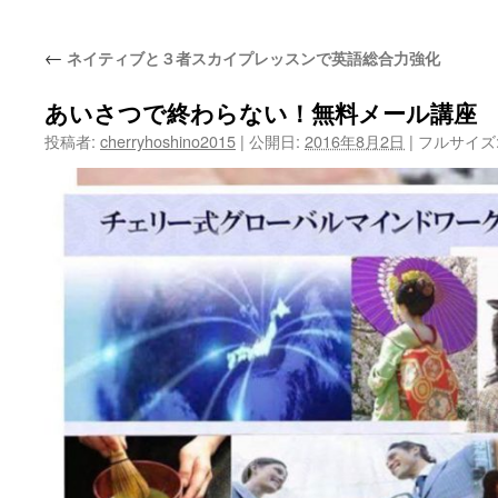
ッ
←
ネイティブと３者スカイプレッスンで英語総合力強化
プ
あいさつで終わらない！無料メール講座
投稿者:
cherryhoshino2015
|
公開日:
2016年8月2日
|
フルサイズ