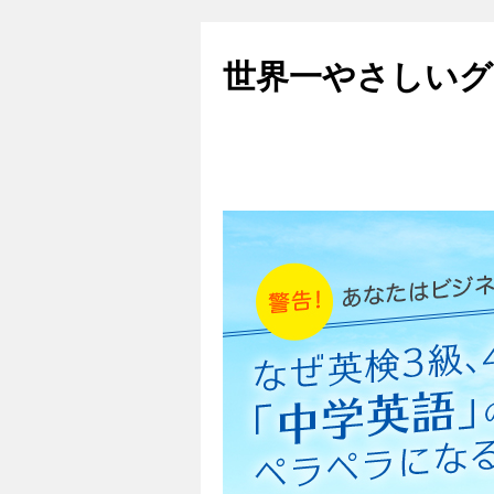
世界一やさしいグ