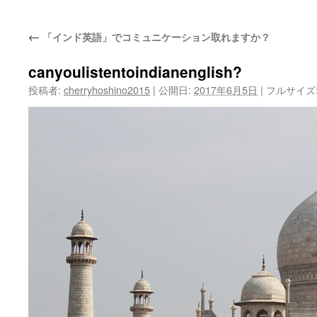
ッ
←
「インド英語」でコミュニケーション取れますか？
プ
canyoulistentoindianenglish?
投稿者:
cherryhoshino2015
|
公開日:
2017年6月5日
|
フルサイズ