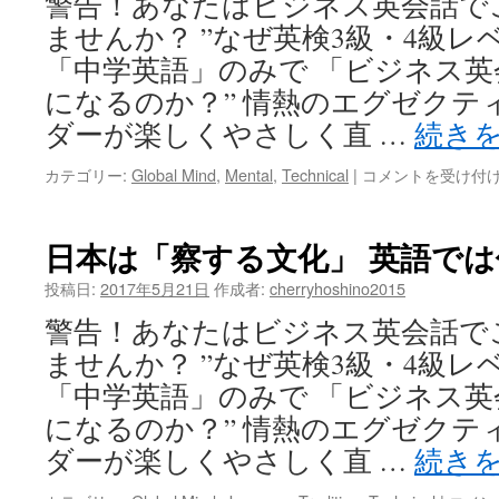
警告！あなたはビジネス英会話で
話
な
プ
ませんか？ ”なぜ英検3級・4級レ
い
ロ
会
「中学英語」のみで 「ビジネス
グ
話
になるのか？” 情熱のエグゼクテ
ラ
を
ム
目
ダーが楽しくやさしく直 …
続き
は
指
し
英
カテゴリー:
Global Mind
,
Mental
,
Technical
|
コメントを受け付
て
語
い
が
ま
○○
日本は「察する文化」 英語で
せ
だ
ん
と、
投稿日:
2017年5月21日
作成者:
cherryhoshino2015
か？
見
警告！あなたはビジネス英会話で
は
ざ
る、
ませんか？ ”なぜ英検3級・4級レ
聞
「中学英語」のみで 「ビジネス
か
ざ
になるのか？” 情熱のエグゼクテ
る、
ダーが楽しくやさしく直 …
続き
言
わ