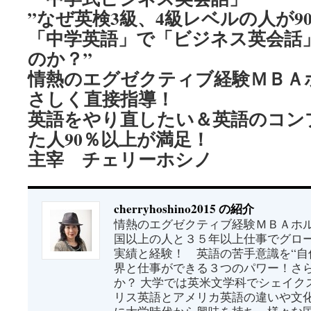
”なぜ英検3級、4級レベルの人が9
「中学英語」で「ビジネス英会話
のか？”
情熱のエグゼクティブ経験ＭＢＡ
さしく直接指導！
英語をやり直したい＆英語のコン
た人90％以上が満足！
主宰 チェリーホシノ
cherryhoshino2015 の紹介
情熱のエグゼクティブ経験ＭＢＡホル
国以上の人と３５年以上仕事でグロ
実績と経験！ 英語の苦手意識を“自
界と仕事ができる３つのパワー！さ
か？ 大学では英米文学科でシェイク
リス英語とアメリカ英語の違いや文