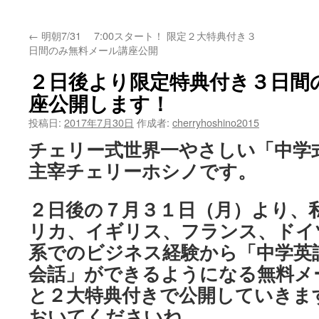
ッ
←
明朝7/31 7:00スタート！ 限定２大特典付き３
プ
日間のみ無料メール講座公開
２日後より限定特典付き３日間
座公開します！
投稿日:
2017年7月30日
作成者:
cherryhoshino2015
チェリー式世界一やさしい「中学
主宰チェリーホシノです。
２日後の７月３１日（月）より、
リカ、イギリス、フランス、ドイ
系でのビジネス経験から「中学英
会話」ができるようになる無料メ
と２大特典付きで公開していきま
おいてくださいね。