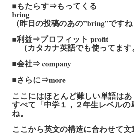
■もたらす⇒もってくる
bring
（昨日の投稿のあの”bring”ですね！
■利益⇒プロフィット profit
（カタカナ英語でも使ってますよね
■会社⇒ company
■さらに⇒more
ここにはほとんど難しい単語はあ
すべて「中学１，２年生レベルの
ね。
ここから英文の構造に合わせて文