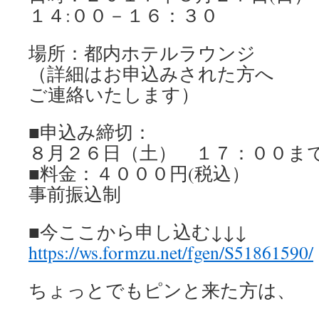
１４:００－１６：３０
場所：都内ホテルラウンジ
（詳細はお申込みされた方へ
ご連絡いたします）
■申込み締切：
８月２６日（土） １７：００ま
■料金：４０００円(税込）
事前振込制
■今ここから申し込む↓↓↓
https://ws.formzu.net/fgen/S51861590/
ちょっとでもピンと来た方は、