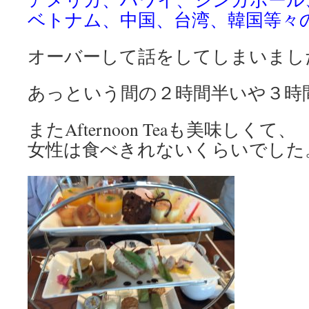
ベトナム、中国、台湾、韓国等々
オーバーして話をしてしまいまし
あっという間の２時間半いや３時
またAfternoon Teaも美味しくて、
女性は食べきれないくらいでした