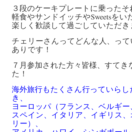
３段のケーキプレートに乗ったそ
軽食やサンドイッチやSweetsを
楽しく歓談して過ごしていただき
チェリーさんってどんな人、って
ありです！
７月参加された方々皆様、すてき
た！
海外旅行もたくさん行っていらし
き、
ヨーロッパ（フランス、ベルギー
スペイン、イタリア、イギリス、
リー）、
アメリカ、ハワイ、シンガポール