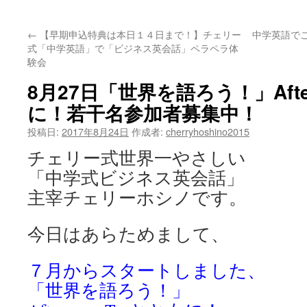
ッ
←
【早期申込特典は本日１４日まで！】チェリー
中学英語で
プ
式「中学英語」で「ビジネス英会話」ペラペラ体
験会
8月27日「世界を語ろう！」After
に！若干名参加者募集中！
投稿日:
2017年8月24日
作成者:
cherryhoshino2015
チェリー式世界一やさしい
「中学式ビジネス英会話」
主宰チェリーホシノです。
今日はあらためまして、
７月からスタートしました、
「世界を語ろう！」