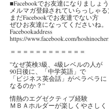
■Facebookでお友達になりましょ
メルマガ登録されていらっしゃる
まだFacebookでお友達でない方
ぜひお友達になってくださいね。
Facebookaddress
https://www.facebook.com/hoshinocher
＝＝＝＝＝＝＝＝＝＝＝＝
”なぜ英検3級、4級レベルの人が
90日後に、「中学英語」で
「ビジネス英会話」がペラペラに
なるのか？”
情熱のエグゼクティブ経験
ＭＢＡホルダーが楽しくやさしく