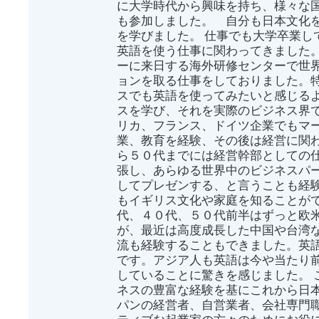
に大学時代から興味を持ち、様々な
も参加しました。 自分も日本文化
を学びました。 仕事でも大学卒業し
英語を使う仕事に関わってきました
ーに来日する海外研修センターで世
ョンを取る仕事をしておりました。
スでも英語を使ってみたいと感じる
スを学び、それを実際のビジネス界
リカ、フランス、ドイツ企業でもマ
業、教育を経験、その後は経営に関わ
ら５０代までには経営幹部としての
張し、あらゆる世界中のビジネスパ
してプレゼンする、と言うことも経
もイギリス文化や家庭を知ることがで
代、４０代、５０代前半はずっと欧
が、最近は高度成長した中国や台湾
流も経験することもできました。英
です。アジア人も英語は今や当たり
していることに驚きを感じました。 
ネスの豊富な経験を基にこれから日
パンの経営者、自営業者、会社専門