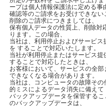
ープは個人情報保護法に定める事
確認等のご請求をお受けできない
削除のご請求につきましては、
保有個人データの性質上、削除対
ります。この場合、
当社は、利用停止およびサービス
を することで対応いたします。
当社が利用停止またはサービス提
することで対応したときは、
お客様において、サービスの全部
できなくなる場合があります。
当社は、コンピュータの故障その
的ミスによるデータ消失に備えて
バックアップデータを保管するこ
のバックアップデータは、