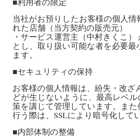
■利用者の限定
当社がお預りしたお客様の個人情
れた店舗（当方契約の販売元）
・サービス運営主（中村きくこ）
とし、取り扱い可能な者を必要最
ます。
■セキュリティの保持
お客様の個人情報は、紛失・改ざ
どが生じないように、最高レベル
策を講じて管理しています。また
行う際は、SSLにより暗号化して
■内部体制の整備