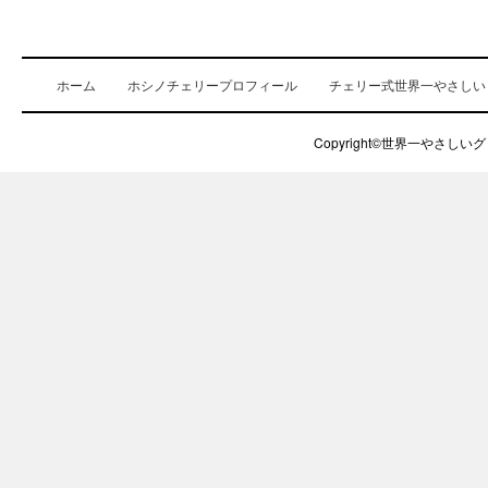
ホーム
ホシノチェリープロフィール
チェリー式世界一やさしい
Copyright©世界一やさしいグロ