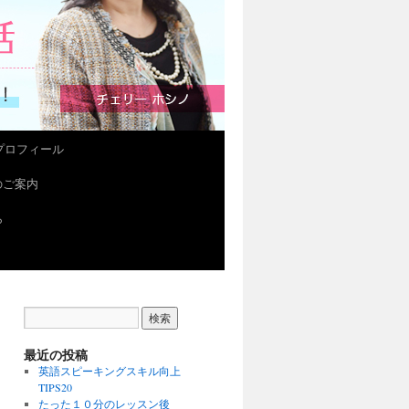
プロフィール
会のご案内
ら
最近の投稿
英語スピーキングスキル向上
TIPS20
たった１０分のレッスン後