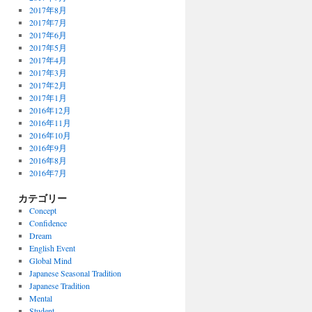
2017年8月
2017年7月
2017年6月
2017年5月
2017年4月
2017年3月
2017年2月
2017年1月
2016年12月
2016年11月
2016年10月
2016年9月
2016年8月
2016年7月
カテゴリー
Concept
Confidence
Dream
English Event
Global Mind
Japanese Seasonal Tradition
Japanese Tradition
Mental
Student