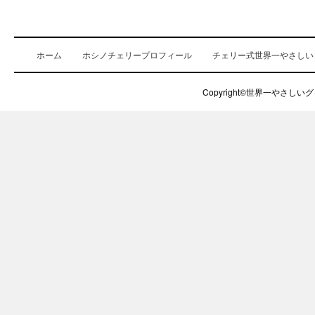
ホーム
ホシノチェリープロフィール
チェリー式世界一やさしい
Copyright©世界一やさしいグロ