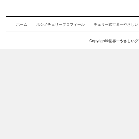
ホーム
ホシノチェリープロフィール
チェリー式世界一やさしい
Copyright©世界一やさしいグロ