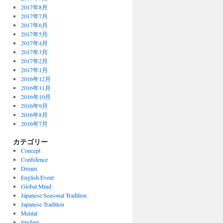
2017年8月
2017年7月
2017年6月
2017年5月
2017年4月
2017年3月
2017年2月
2017年1月
2016年12月
2016年11月
2016年10月
2016年9月
2016年8月
2016年7月
カテゴリー
Concept
Confidence
Dream
English Event
Global Mind
Japanese Seasonal Tradition
Japanese Tradition
Mental
Student