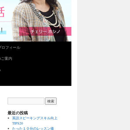
プロフィール
会のご案内
ら
最近の投稿
英語スピーキングスキル向上
TIPS20
たった１０分のレッスン後