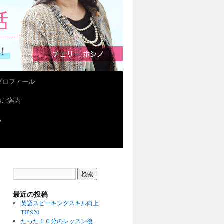
プロフィール
会のご案内
ら
最近の投稿
英語スピーキングスキル向上
TIPS20
たった１０分のレッスン後