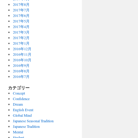
2017年8月
2017年7月
2017年6月
2017年5月
2017年4月
2017年3月
2017年2月
2017年1月
2016年12月
2016年11月
2016年10月
2016年9月
2016年8月
2016年7月
カテゴリー
Concept
Confidence
Dream
English Event
Global Mind
Japanese Seasonal Tradition
Japanese Tradition
Mental
Student