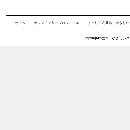
ホーム
ホシノチェリープロフィール
チェリー式世界一やさしい
Copyright©世界一やさしいグロ