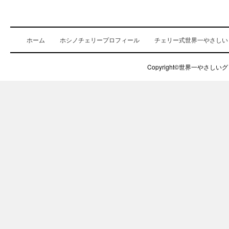
ホーム
ホシノチェリープロフィール
チェリー式世界一やさしい
Copyright©世界一やさしいグロ