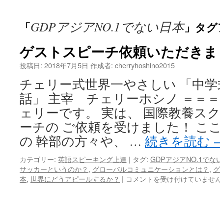
ッ
GDPアジアNO.1でない日本
「
」タグ
プ
ゲストスピーチ依頼いただきま
投稿日:
2018年7月5日
作成者:
cherryhoshino2015
チェリー式世界一やさしい 「中
話」 主宰 チェリーホシノ ＝＝＝
ェリーです。 実は、 国際教養ス
ーチの ご依頼を受けました！ こ
の 幹部の方々や、 …
続きを読む
カテゴリー:
英語スピーキング上達
|
タグ:
GDPアジアNO.1でな
サッカーというのか？
,
グローバルコミュニケーションとは？
,
グ
ゲ
本
,
世界にどうアピールするか？
|
コメントを受け付けていませ
ス
ト
ス
ピ