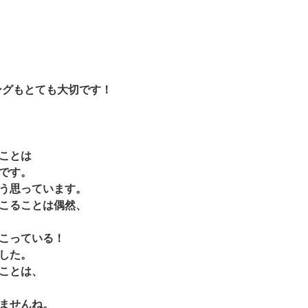
ングもとても大切です！
ことは
です。
う思っています。
こることは偶然、
こっている！
した。
ことは、
ませんね。