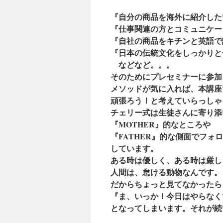
『自分の商品を海外に紹介した
『仕事関連の方とコミュニケー
『自社の商品をキチンと英語で
『日本の伝統文化をしっかりと
などなど。。。
そのためにプレセミナーに参加
メソッドが気に入れば、本講座
頑張ろう！と考えていらっしゃ
チェリー式は生徒さんに寄り添
『MOTHER』的なところや
『FATHER』的な側面でフォ
しています。
ある時は優しく、ある時は厳し
人間は、怠ける動物なんです。
だからちょっと見てなかったら
『ま、いっか！今日はやらなく
となってしまいます。それが続