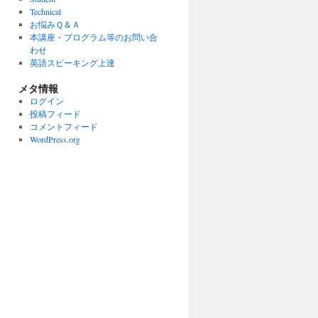
Technical
お悩みＱ＆Ａ
本講座・プログラム等のお問い合
わせ
英語スピーキング上達
メタ情報
ログイン
投稿フィード
コメントフィード
WordPress.org