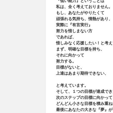
『低い能力』ということは
私は、全く考えておりません。
もし、あなたがやりたくて
頑張れる気持ち、情熱があり、
実際に『有言実行』
努力を惜しまない方
であれば、
惜しみなく応援したい！と考え
まず、明確な目標を持ち、
それに向かって
努力する。
目標がないと、
上達はあまり期待できない、
と考えています。
そして、１つの目標が達成でき
次のステップの目標に向かって
どんどん小さな目標を積み重ね
最後にあなたの大きな『夢』が