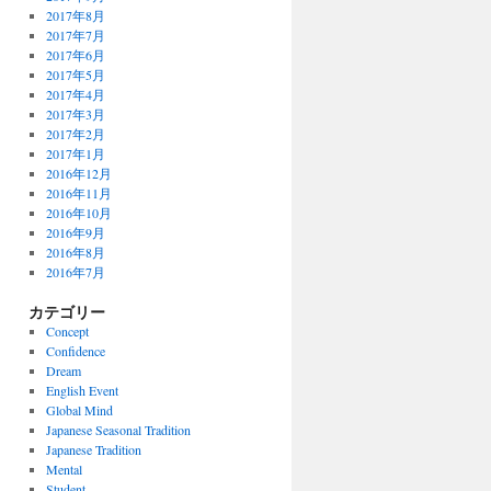
2017年8月
2017年7月
2017年6月
2017年5月
2017年4月
2017年3月
2017年2月
2017年1月
2016年12月
2016年11月
2016年10月
2016年9月
2016年8月
2016年7月
カテゴリー
Concept
Confidence
Dream
English Event
Global Mind
Japanese Seasonal Tradition
Japanese Tradition
Mental
Student