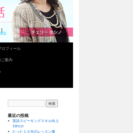
プロフィール
会のご案内
ら
最近の投稿
英語スピーキングスキル向上
TIPS20
たった１０分のレッスン後