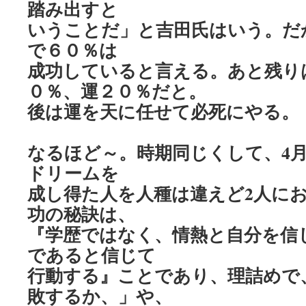
踏み出すと
いうことだ」と吉田氏はいう。だ
で６０％は
成功していると言える。あと残り
０％、運２０％だと。
後は運を天に任せて必死にやる。
なるほど～。時期同じくして、4
ドリームを
成し得た人を人種は違えど2人に
功の秘訣は、
『学歴ではなく、情熱と自分を信
であると信じて
行動する』ことであり、理詰めで
敗するか、」や、