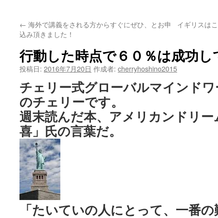
ッ
←
海外で講義をされる方からすぐにぜひ、とお申
イギリスはこ
プ
込み頂きました！
行動した時点で６０％は成功し
投稿日:
2016年7月20日
作成者:
cherryhoshino2015
チェリー式グローバルマインドワ
のチェリーです。
週末読んだ本、アメリカンドリー
喜」氏の言葉だ。
「たいていの人にとって、一番の