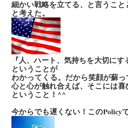
細かい戦略を立てる、と言うこと
と考えた。
『人、ハート、気持ちを大切にす
ということが
わかってくる。だから笑顔が蘇ってく
心と心が触れ合えば、そこには喜
ということ！^^
今からでも遅くない！このPolicy