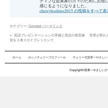
ティブな起業家の方々のためにお役
感じるようになりました。
cherryhoshino2015 の投稿をすべて
カテゴリー:
Concept
パーマリンク
←
英語プレゼンテーションの準備と英語の発音練
世界が変わ
習を３者スカイプレッスンで
ホーム
ホシノチェリープロフィール
チェリー式世界一やさしい
Copyright©世界一やさしいグロ