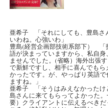
亜希子 「それにしても、豊島さ
いわね。心強いわ」
豊島(経営企画部技術系部下） 「
語が決まっていますから、私自身
ませんでした。(省略）海外出張
で新鮮ですし、相手に喜んでもら
かったです。が、やっぱり英語で
ますね。」
亜希子 「そうはみえなかったけ
島さんに来てもらってよかった。
要）クライアントに伝えるべきだ