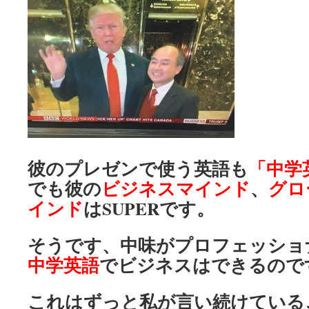
彼のプレゼンで使う英語も
「中学
でも彼の
ビジネスマインド
、
グロ
インド
はSUPERです。
そうです、中味がプロフェッショ
中学英語
でビジネスはできるので
これはずっと私が言い続けている