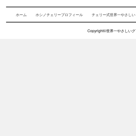
ホーム
ホシノチェリープロフィール
チェリー式世界一やさしい
Copyright©世界一やさしいグロ