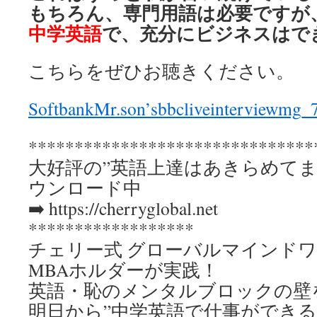
もちろん、専門用語は必要ですが
中学英語
で、充分にビジネスはで
こちらをぜひお聴きください。
SoftbankMr.son’sbbcliveinterviewmg_
*******************************
大好評の”英語上達はあきらめてま
ウンロード中
➡️ https://cherryglobal.net
******************
チェリー式 グローバルマインド
MBAホルダーが実践！
英語・恥のメンタルブロックの壁
明日から”中学英語で仕事ができる