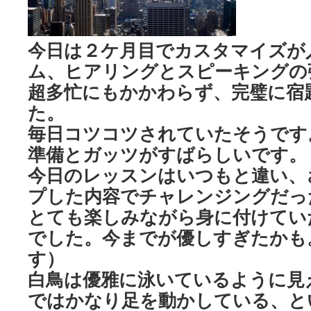
今日は２ケ月目でカスタマイズが
ム、ヒアリングとスピーキングの
超多忙にもかかわらず、完璧に宿
た。
毎日コツコツされていたそうです
準備とガッツがすばらしいです。
今日のレッスンはいつもと違い、
プした内容でチャレンジングだっ
とても楽しみながら身に付けてい
でした。今までが優しすぎたかも
す）
白鳥は優雅に泳いているように見
ではかなり足を動かしている、と