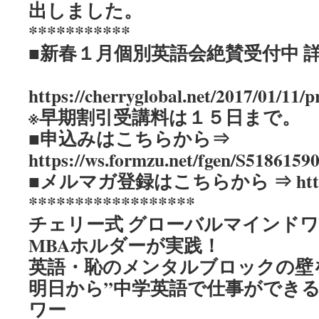
出しました。
***********
■新春１月個別英語会絶賛受付中 
https://cherryglobal.net/2017/01/11/
※早期割引受講料は１５日まで。
■申込みはこちらから⇒
https://ws.formzu.net/fgen/S51861590
■メルマガ登録はこちらから ⇒ https://c
******************
チェリー式 グローバルマインド
MBAホルダーが実践！
英語・恥のメンタルブロックの壁
明日から”中学英語で仕事ができる
ワー