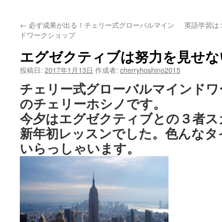
ッ
←
必ず成果が出る！チェリー式グローバルマイン
英語学習は
プ
ドワークショップ
エグゼクティブは努力を見せな
投稿日:
2017年1月13日
作成者:
cherryhoshino2015
チェリー式グローバルマインドワ
のチェリーホシノです。
今夕はエグゼクティブとの３者ス
新年初レッスンでした。色んなタ
いらっしゃいます。