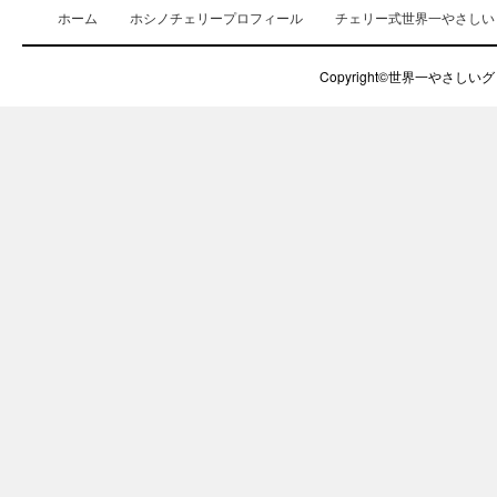
ホーム
ホシノチェリープロフィール
チェリー式世界一やさしい
Copyright©世界一やさしいグロ