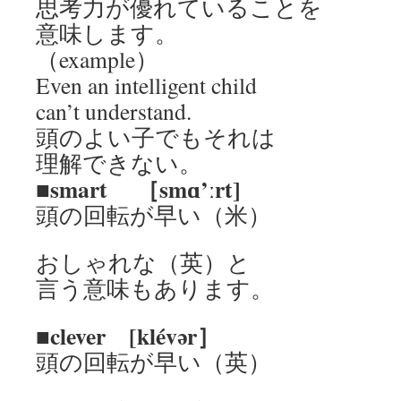
思考力が優れていることを
意味します。
（example）
Even an intelligent child
can’t understand.
頭のよい子でもそれは
理解できない。
■smart ［smɑ’ːrt]
頭の回転が早い（米）
おしゃれな（英）と
言う意味もあります。
■clever [klévər］
頭の回転が早い（英）