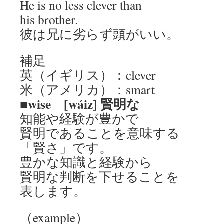
He is no less clever than
his brother.
彼は兄に劣らず頭がいい。
補足
英（イギリス）：clever
米（アメリカ）：smart
■wise [wáiz] 賢明な
知能や経験が豊かで
賢明であることを意味する
「賢さ」です。
豊かな知識と経験から
賢明な判断を下せることを
表します。
（example）