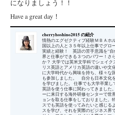
になりましょう！！
Have a great day！
cherryhoshino2015 の紹介
情熱のエグゼクティブ経験ＭＢＡホル
国以上の人と３５年以上仕事でグロ
実績と経験！ 英語の苦手意識を“自
界と仕事ができる３つのパワー！さ
か？ 大学では英米文学科でシェイク
リス英語とアメリカ英語の違いや文
に大学時代から興味を持ち、様々な
も参加しました。 自分も日本文化
を学びました。 仕事でも大学卒業し
英語を使う仕事に関わってきました
ーに来日する海外研修センターで世
ョンを取る仕事をしておりました。
スでも英語を使ってみたいと感じる
スを学び、それを実際のビジネス界