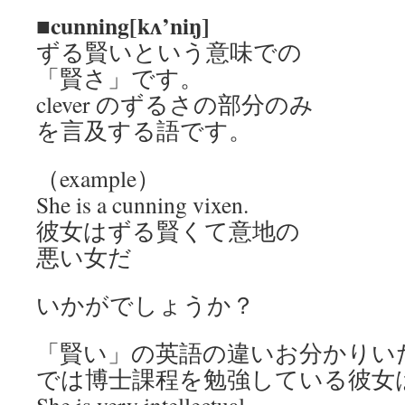
■cunning[kʌ’niŋ]
ずる賢いという意味での
「賢さ」です。
clever のずるさの部分のみ
を言及する語です。
（example）
She is a cunning vixen.
彼女はずる賢くて意地の
悪い女だ
いかがでしょうか？
「賢い」の英語の違いお分かりい
では博士課程を勉強している彼女