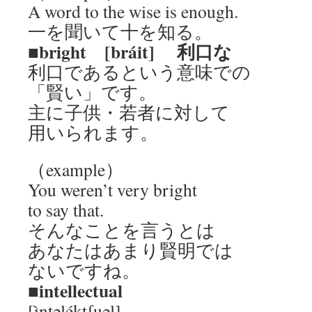
A word to the wise is enough.
一を聞いて十を知る。
■bright [bráit] 利口な
利口であるという意味での
「賢い」です。
主に子供・若者に対して
用いられます。
（example）
You weren’t very bright
to say that.
そんなことを言うとは
あなたはあまり賢明では
ないですね。
■intellectual
[ìntəléktʃuəl]