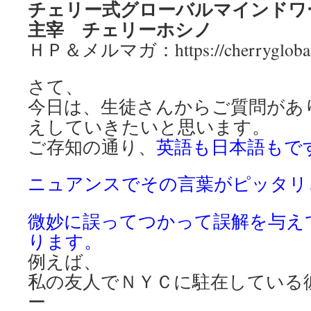
チェリー式グローバルマインドワ
主宰 チェリーホシノ
ＨＰ＆メルマガ：https://cherryglobal.
さて、
今日は、生徒さんからご質問があ
えしていきたいと思います。
ご存知の通り、
英語も日本語もで
ニュアンスでその言葉がピッタリ
微妙に誤ってつかって誤解を与え
ります。
例えば、
私の友人でＮＹＣに駐在している
ー