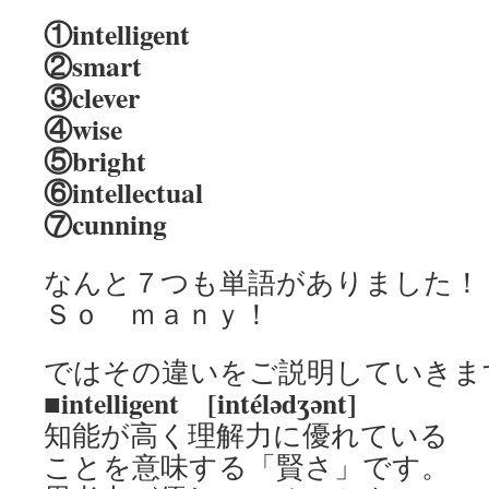
①intelligent
②smart
③clever
④wise
⑤bright
⑥intellectual
⑦cunning
なんと７つも単語がありました！
Ｓｏ ｍａｎｙ！
ではその違いをご説明していきま
■intelligent [intélədʒənt]
知能が高く理解力に優れている
ことを意味する「賢さ」です。