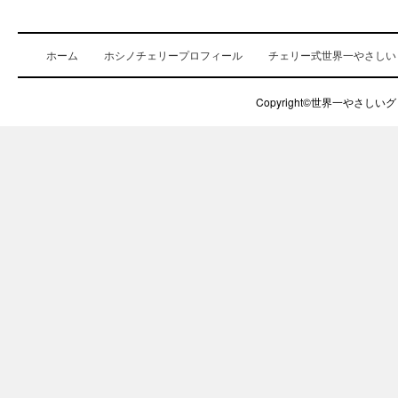
ホーム
ホシノチェリープロフィール
チェリー式世界一やさしい
Copyright©世界一やさしいグロ