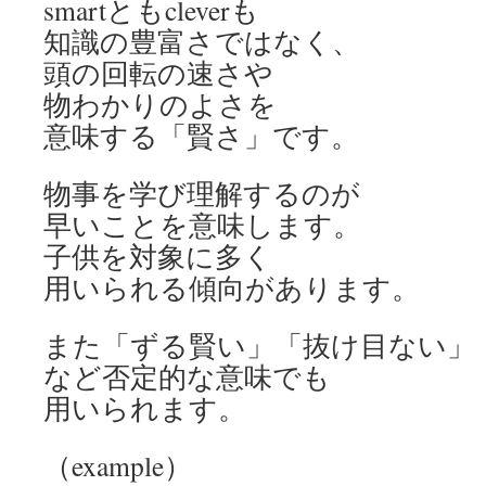
smartともcleverも
知識の豊富さではなく、
頭の回転の速さや
物わかりのよさを
意味する「賢さ」です。
物事を学び理解するのが
早いことを意味します。
子供を対象に多く
用いられる傾向があります。
また「ずる賢い」「抜け目ない」
など否定的な意味でも
用いられます。
（example）