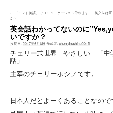
ッ
←
「インド英語」でコミュニケーション取れます
英文法は正
プ
か？
英会話わかってないのに”Yes,y
いですか？
投稿日:
2017年6月6日
作成者:
cherryhoshino2015
チェリー式世界一やさしい 「中
話」
主宰のチェリーホシノです。
日本人だとよーくあることなので