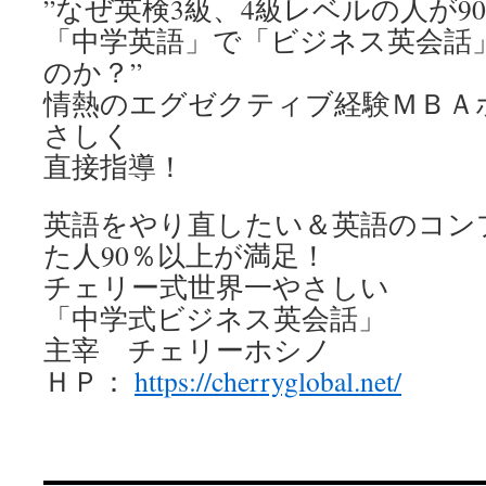
”なぜ英検3級、4級レベルの人が9
「中学英語」で「ビジネス英会話
のか？”
情熱のエグゼクティブ経験ＭＢＡ
さしく
直接指導！
英語をやり直したい＆英語のコン
た人90％以上が満足！
チェリー式世界一やさしい
「中学式ビジネス英会話」
主宰 チェリーホシノ
ＨＰ：
https://cherryglobal.net/