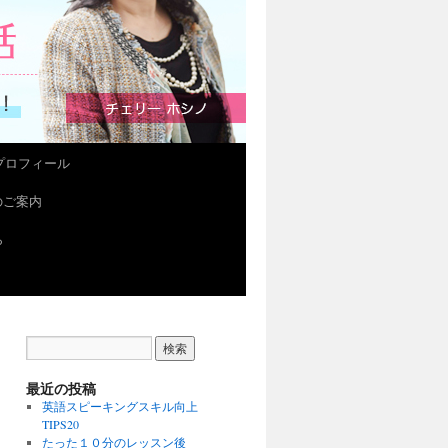
プロフィール
会のご案内
ら
最近の投稿
英語スピーキングスキル向上
TIPS20
たった１０分のレッスン後