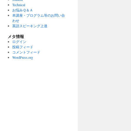
Technical
お悩みＱ＆Ａ
本講座・プログラム等のお問い合
わせ
英語スピーキング上達
メタ情報
ログイン
投稿フィード
コメントフィード
WordPress.org