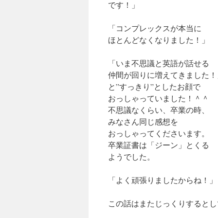
です！」
「コンプレックスが本当に
ほとんどなくなりました！」
「いま不思議と英語が話せる
仲間が回りに増えてきました！
と”すっきり”としたお顔で
おっしゃっていました！＾＾
不思議なくらい、卒業の時、
みなさん同じ感想を
おっしゃってくださいます。
卒業証書は「ジーン」とくる
ようでした。
「よく頑張りましたからね！」
この話はまたじっくりするとし