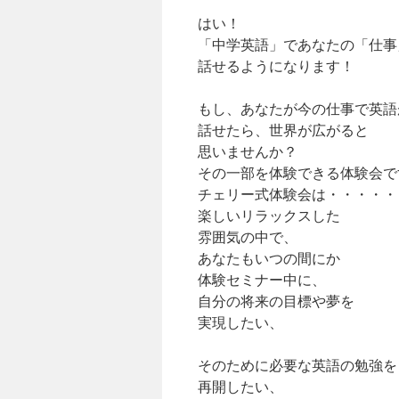
はい！
「中学英語」であなたの「仕事
話せるようになります！
もし、あなたが今の仕事で英語
話せたら、世界が広がると
思いませんか？
その一部を体験できる体験会で
チェリー式体験会は・・・・・
楽しいリラックスした
雰囲気の中で、
あなたもいつの間にか
体験セミナー中に、
自分の将来の目標や夢を
実現したい、
そのために必要な英語の勉強を
再開したい、