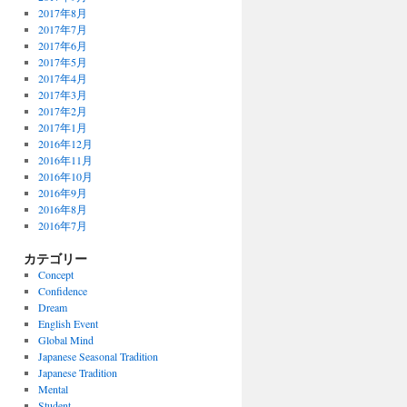
2017年8月
2017年7月
2017年6月
2017年5月
2017年4月
2017年3月
2017年2月
2017年1月
2016年12月
2016年11月
2016年10月
2016年9月
2016年8月
2016年7月
カテゴリー
Concept
Confidence
Dream
English Event
Global Mind
Japanese Seasonal Tradition
Japanese Tradition
Mental
Student