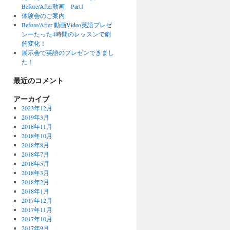
Before/After動画 Part1
体験会のご案内
Before/After 動画Video英語プレゼ
ンーたった4時間のレッスンで劇
的変化！
展示会で英語のプレゼンできまし
た！
最近のコメント
アーカイブ
2023年12月
2019年3月
2018年11月
2018年10月
2018年8月
2018年7月
2018年5月
2018年3月
2018年2月
2018年1月
2017年12月
2017年11月
2017年10月
2017年9月