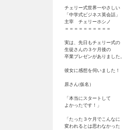
ッ
チェリー式世界一やさしい
「中学式ビジネス英会話」
プ
主宰 チェリーホシノ
＝＝＝＝＝＝＝＝＝＝
実は、先日もチェリー式の
生徒さんの３ケ月後の
卒業プレゼンがありました。
彼女に感想を伺いました！
原さん(仮名）
「本当にスタートして
よかったです！」
「たった３ケ月でこんなに
変われるとは思わなかった