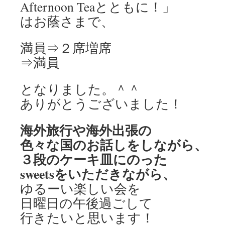
Afternoon Teaとともに！」
はお蔭さまで、
満員⇒２席増席
⇒満員
となりました。＾＾
ありがとうございました！
海外旅行や海外出張の
色々な国のお話しをしながら、
３段のケーキ皿にのった
sweetsをいただきながら、
ゆるーい楽しい会を
日曜日の午後過ごして
行きたいと思います！