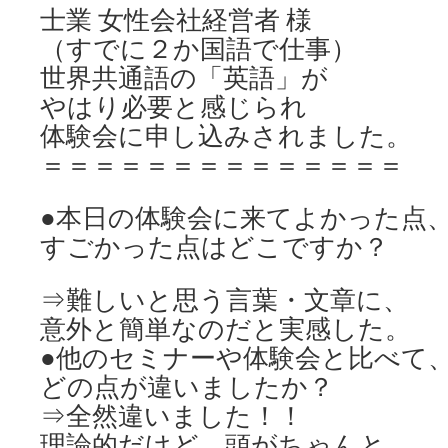
士業 女性会社経営者 様
（すでに２か国語で仕事）
世界共通語の「英語」が
やはり必要と感じられ
体験会に申し込みされました。
＝＝＝＝＝＝＝＝＝＝＝＝＝＝
●本日の体験会に来てよかった点
すごかった点はどこですか？
⇒難しいと思う言葉・文章に、
意外と簡単なのだと実感した。
●他のセミナーや体験会と比べて
どの点が違いましたか？
⇒全然違いました！！
理論的だけど、頭がちゃんと