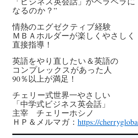
「ビジネス英会話」がペラペラに
なるのか？”
情熱のエグゼクティブ経験
ＭＢＡホルダーが楽しくやさしく
直接指導！
英語をやり直したい＆英語の
コンプレックスがあった人
90％以上が満足！
チェリー式世界一やさしい
「中学式ビジネス英会話」
主宰 チェリーホシノ
ＨＰ＆メルマガ：
https://cherrygloba