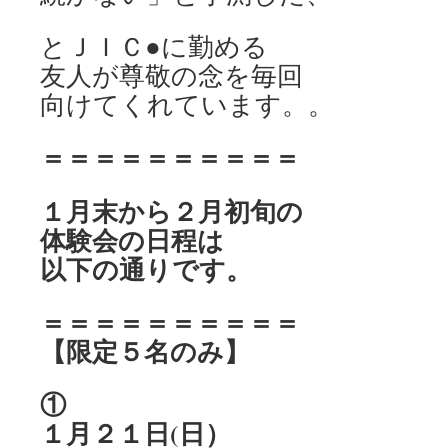
とＪＩＣ●に勤める
友人が尊敬の念を毎回
向けてくれています。。
＝＝＝＝＝＝＝＝＝＝
１月末から２月初旬の
体験会の日程は
以下の通りです。
＝＝＝＝＝＝＝＝＝＝
【限定５名のみ】
①
１月２１日(日）