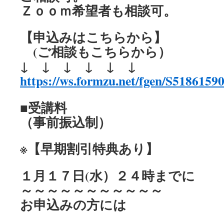
Ｚｏｏｍ希望者も相談可。
【申込みはこちらから】
(ご相談もこちらから）
↓ ↓ ↓ ↓ ↓ ↓
https://ws.formzu.net/fgen/S51861590
■受講料
（事前振込制）
※【早期割引特典あり】
１月１７日(水）２４時までに
～～～～～～～～～～～
お申込みの方には