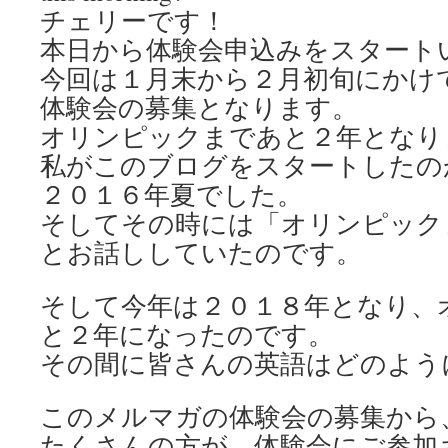
チェリーです！
本日から体験会申込みをスタート
今回は１月末から２月初旬にかけ
体験会の募集となります。
オリンピックまであと２年となり
私がこのブログをスタートしたの
２０１６年夏でした。
そしてその時には「オリンピック
とお話ししていたのです。
そして今年は２０１８年となり、
と２年になったのです。
その間に皆さんの英語はどのよう
このメルマガの体験会の募集から
たくさんの方が、体験会にご参加