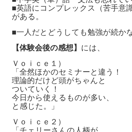
■英語にコンプレックス（苦手意
がある。
■一人だとどうしても勉強が続か
【体験会後の感想】
には、
Ｖｏｉｃｅ１）
「全然ほかのセミナーと違う！
理論的だけど頭がちゃんと
ついていく！
今日から使えるものが多い、
と感じた。」
Ｖｏｉｃｅ２）
「チェリーさんの人柄が