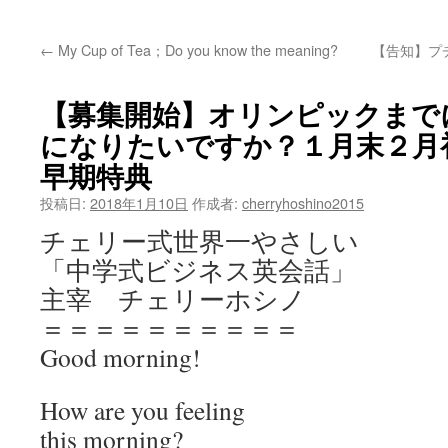
ッ
←
My Cup of Tea；Do you know the meaning?
【告知】プ
プ
【募集開始】オリンピックまで
になりたいですか？１月末２月
早期特典
投稿日:
2018年1月10日
作成者:
cherryhoshino2015
チェリー式世界一やさしい
「中学式ビジネス英会話」
主宰 チェリーホシノ
＝＝＝＝＝＝＝＝＝＝
Good morning!
How are you feeling
this morning?