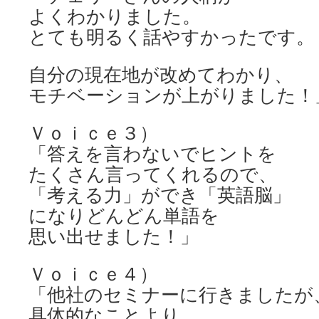
よくわかりました。
とても明るく話やすかったです。
自分の現在地が改めてわかり、
モチベーションが上がりました！
Ｖｏｉｃｅ３）
「答えを言わないでヒントを
たくさん言ってくれるので、
「考える力」ができ「英語脳」
になりどんどん単語を
思い出せました！」
Ｖｏｉｃｅ４）
「他社のセミナーに行きましたが
具体的なことより、