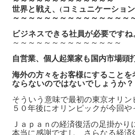
～～～～～～～～～～～～～
世界と戦え、
(コミュニケーショ
～～～～～～～～～～～～～～～
ビジネスできる社員が
必要ですね
～～～～～～～～～～～～～～
自営業、個人起業家も
国内市場頭
海外の方々をお客様に
することを
ならないのではない
でしょうか？
そういう意味で最初の東京オリン
５０年後にオリンピックが今回や
Ｊａｐａｎの経済復活の足掛かり
本当に感謝ですし、さらなる経済