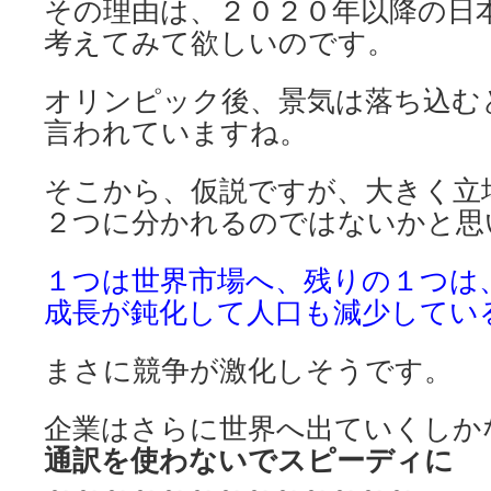
その理由は、２０２０年以降の日
考えてみて欲しいのです。
オリンピック後、景気は落ち込む
言われていますね。
そこから、仮説ですが、大きく立
２つに分かれるのではないかと思
１つは世界市場へ、
残りの１つは
成長が鈍化して
人口も減少してい
まさに競争が激化しそうです。
企業はさらに世界へ出ていくしか
通訳を使わないで
スピーディに