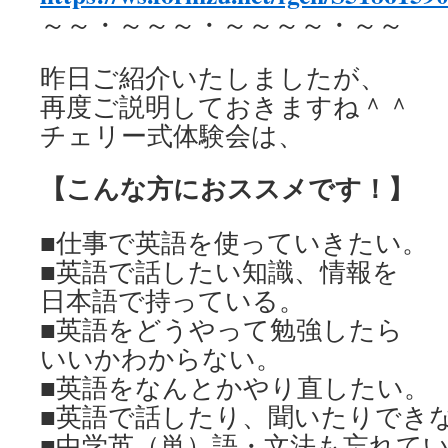
～～・～～～・～～～～・～～
昨日ご紹介いたしましたが、
再度ご説明しておきますね＾＾
チェリー式体験会は、
【こんな方におススメです！】
■仕事で英語を使っていきたい。
■英語で話したい知識、情報を
日本語で持っている。
■英語をどうやって勉強したら
いいかわからない。
■英語をなんとかやり直したい。
■英語で話したり、聞いたりでき
■中学英（単）語・文法も忘れて