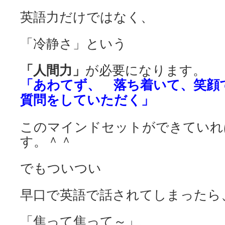
英語力だけではなく、
「冷静さ」という
「人間力」
が必要になります。
「あわてず、
落ち着いて、
笑顔
質問をして
いただく」
このマインドセットができていれ
す。＾＾
でもついつい
早口で英語で話されてしまったら
「焦って焦って～」、