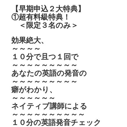
【早期申込２大特典】
①超有料級特典！
＜限定３名のみ＞
効果絶大、
～～～～
１０分で且つ１回で
～～～～～～～～～
あなたの英語の発音の
～～～～～～～～～
癖がわかり、
～～～～～～
ネイティブ講師による
～～～～～～～～～～
１０分の英語発音チェック