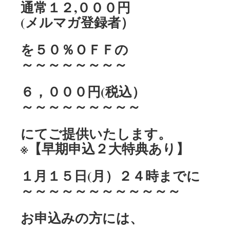
通常１２,０００円
(メルマガ登録者）
を５０％ＯＦＦの
～～～～～～～～
６，０００円(税込）
～～～～～～～～～
にてご提供いたします。
※【早期申込２大特典あり】
１月１５日(月）２４時までに
～～～～～～～～～～～～
お申込みの方には、