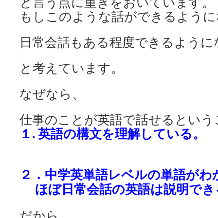
と言う点に重きをおいています。
もしこのような話ができるように
日常会話もある程度できるように
と考えています。
なぜなら、
仕事のことが英語で話せるという
１. 英語の構文を
理解している。
２．中学英単語レベル
の単語がわ
ほぼ日常会話の
英語は説明でき
だから、