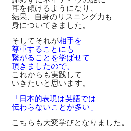
耳を傾けるようになり、
結果、自身のリスニング力も
身についてきました。
そしてそれが
相手を
尊重することにも
繋がることを学ばせて
頂きましたので、
これからも実践して
いきたいと思います。
「日本的表現は英語では
伝わらないことが多い」
こちらも大変学びとなりました。