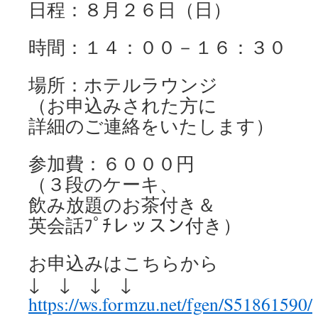
日程：８月２６日（日）
時間：１４：００－１６：３０
場所：ホテルラウンジ
（お申込みされた方に
詳細のご連絡をいたします）
参加費：６０００円
（３段のケーキ、
飲み放題のお茶付き＆
英会話ﾌﾟﾁレッスン付き）
お申込みはこちらから
↓ ↓ ↓ ↓
https://ws.formzu.net/fgen/S51861590/