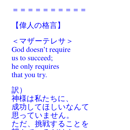
＝＝＝＝＝＝＝＝＝＝
【偉人の格言】
＜マザーテレサ＞
God doesn’t require
us to succeed;
he only requires
that you try.
訳）
神様は私たちに、
成功してほしいなんて
思っていません。
ただ、挑戦することを