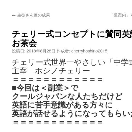
ッ
←
生徒さん達の成果
「道案内」ﾌﾟ
プ
チェリー式コンセプトに賛同英
お茶会
投稿日:
2018年8月28日
作成者:
cherryhoshino2015
チェリー式世界一やさしい「中学
主宰 ホシノチェリー
＝＝＝＝＝＝＝＝＝＝＝＝
■今回は＜副業＞で
クールジャパンな人たちだけど
英語に苦手意識がある方々に
英語が話せるようになってもら
＝＝＝＝＝＝＝＝＝＝＝＝