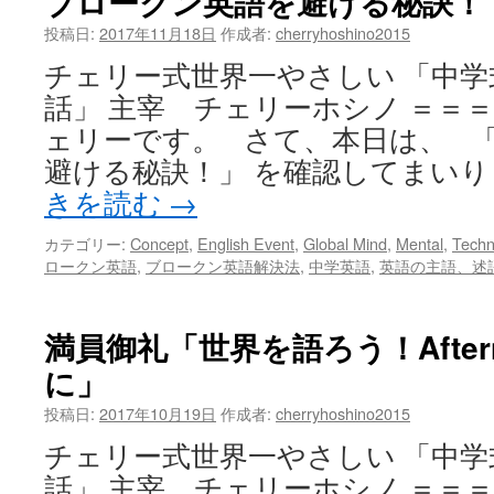
ブロークン英語を避ける秘訣！
０
分
投稿日:
2017年11月18日
作成者:
cherryhoshino2015
の
チェリー式世界一やさしい 「中
レ
ッ
話」 主宰 チェリーホシノ ＝＝＝
ス
ェリーです。 さて、本日は、 
ン
後
避ける秘訣！」 を確認してまいり
Before/After
きを読む
→
動
画
カテゴリー:
Concept
,
English Event
,
Global Mind
,
Mental
,
Techn
Part1
ロークン英語
,
ブロークン英語解決法
,
中学英語
,
英語の主語、述
は
満員御礼「世界を語ろう！Aftern
に」
投稿日:
2017年10月19日
作成者:
cherryhoshino2015
チェリー式世界一やさしい 「中
話」 主宰 チェリーホシノ ＝＝＝