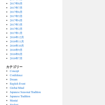
2017年8月
2017年7月
2017年6月
2017年5月
2017年4月
2017年3月
2017年2月
2017年1月
2016年12月
2016年11月
2016年10月
2016年9月
2016年8月
2016年7月
カテゴリー
Concept
Confidence
Dream
English Event
Global Mind
Japanese Seasonal Tradition
Japanese Tradition
Mental
Student