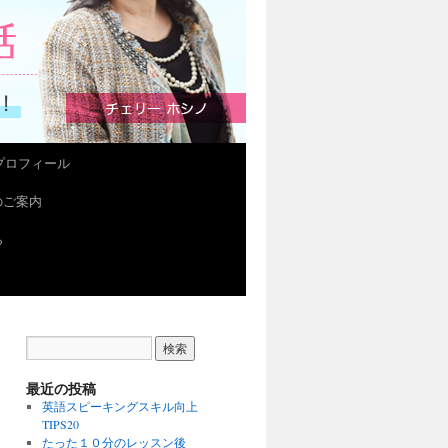
プロフィール
会のご案内
ら
最近の投稿
英語スピーキングスキル向上
TIPS20
たった１０分のレッスン後