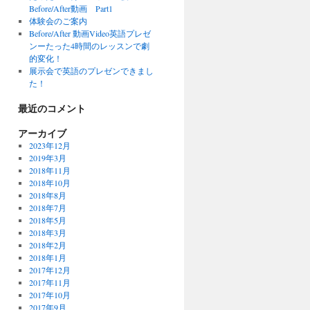
Before/After動画 Part1
体験会のご案内
Before/After 動画Video英語プレゼ
ンーたった4時間のレッスンで劇
的変化！
展示会で英語のプレゼンできまし
た！
最近のコメント
アーカイブ
2023年12月
2019年3月
2018年11月
2018年10月
2018年8月
2018年7月
2018年5月
2018年3月
2018年2月
2018年1月
2017年12月
2017年11月
2017年10月
2017年9月