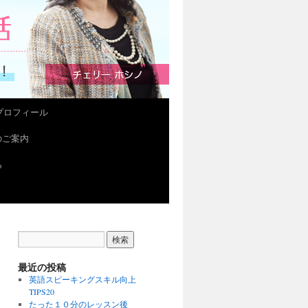
プロフィール
会のご案内
ら
最近の投稿
英語スピーキングスキル向上
TIPS20
たった１０分のレッスン後