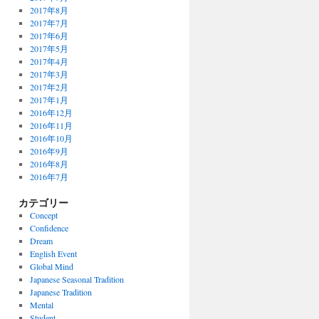
2017年8月
2017年7月
2017年6月
2017年5月
2017年4月
2017年3月
2017年2月
2017年1月
2016年12月
2016年11月
2016年10月
2016年9月
2016年8月
2016年7月
カテゴリー
Concept
Confidence
Dream
English Event
Global Mind
Japanese Seasonal Tradition
Japanese Tradition
Mental
Student