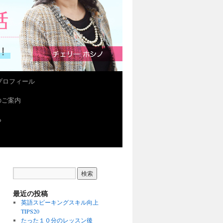
プロフィール
会のご案内
ら
最近の投稿
英語スピーキングスキル向上
TIPS20
たった１０分のレッスン後