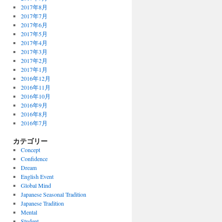
2017年8月
2017年7月
2017年6月
2017年5月
2017年4月
2017年3月
2017年2月
2017年1月
2016年12月
2016年11月
2016年10月
2016年9月
2016年8月
2016年7月
カテゴリー
Concept
Confidence
Dream
English Event
Global Mind
Japanese Seasonal Tradition
Japanese Tradition
Mental
Student