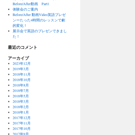
Before/After動画 Part1
体験会のご案内
Before/After 動画Video英語プレゼ
ンーたった4時間のレッスンで劇
00
的変化！
展示会で英語のプレゼンできまし
た！
最近のコメント
アーカイブ
2023年12月
2019年3月
2018年11月
2018年10月
2018年8月
2018年7月
2018年5月
2018年3月
2018年2月
2018年1月
2017年12月
2017年11月
2017年10月
2017年9月