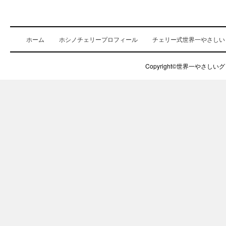
ホーム
ホシノチェリープロフィール
チェリー式世界一やさしい
Copyright©世界一やさしいグロ