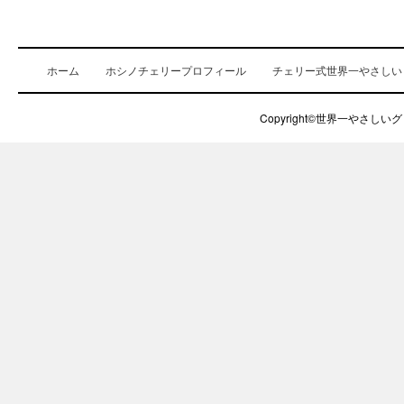
ホーム
ホシノチェリープロフィール
チェリー式世界一やさしい
Copyright©世界一やさしいグロ