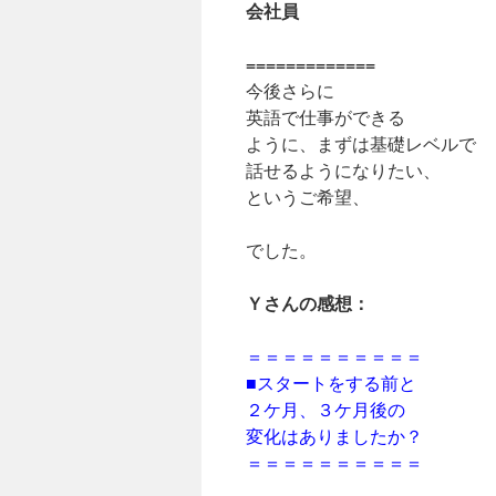
会社員
=============
今後さらに
英語で仕事ができる
ように、まずは基礎レベルで
話せるようになりたい、
というご希望、
でした。
Ｙさんの感想：
＝＝＝＝＝＝＝＝＝＝
■スタートをする前と
２ケ月、３ケ月後の
変化はありましたか？
＝＝＝＝＝＝＝＝＝＝