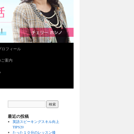
プロフィール
会のご案内
ら
最近の投稿
英語スピーキングスキル向上
TIPS20
たった１０分のレッスン後