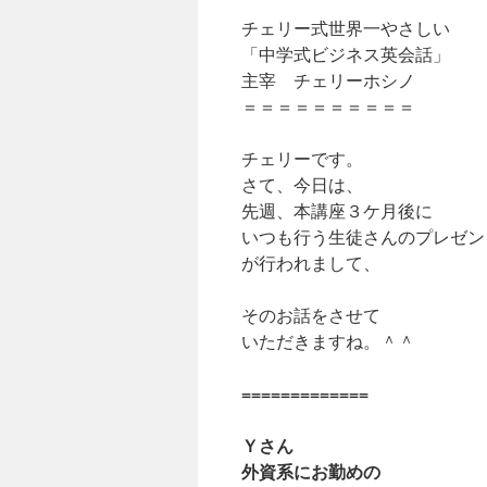
ッ
チェリー式世界一やさしい
「中学式ビジネス英会話」
プ
主宰 チェリーホシノ
＝＝＝＝＝＝＝＝＝＝
チェリーです。
さて、今日は、
先週、本講座３ケ月後に
いつも行う生徒さんのプレゼン
が行われまして、
そのお話をさせて
いただきますね。＾＾
=============
Ｙさん
外資系にお勤めの