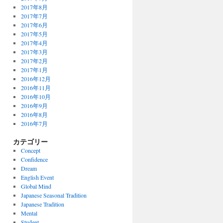
2017年8月
2017年7月
2017年6月
2017年5月
2017年4月
2017年3月
2017年2月
2017年1月
2016年12月
2016年11月
2016年10月
2016年9月
2016年8月
2016年7月
カテゴリー
Concept
Confidence
Dream
English Event
Global Mind
Japanese Seasonal Tradition
Japanese Tradition
Mental
Student