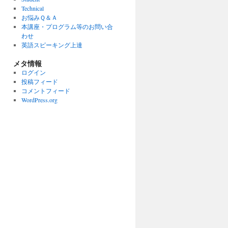
Technical
お悩みＱ＆Ａ
本講座・プログラム等のお問い合
わせ
英語スピーキング上達
メタ情報
ログイン
投稿フィード
コメントフィード
WordPress.org