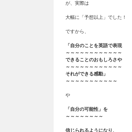
が、実際は
大幅に「予想以上」でした！
ですから、
「自分のことを英語で表現
～～～～～～～～～～～～
できることのおもしろさや
～～～～～～～～～～～～
それができる感動」
～～～～～～～～～～～
や
「自分の可能性」を
～～～～～～～～
信じられるようになり、