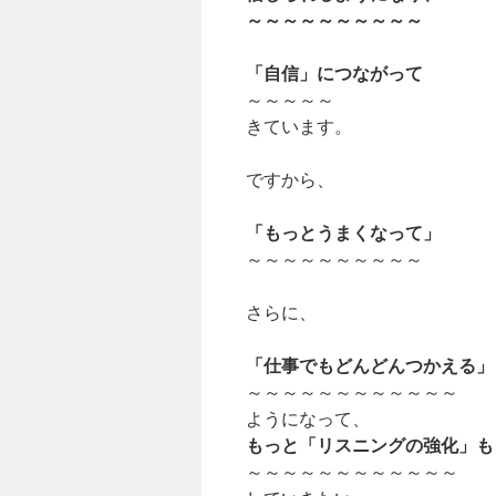
～～～～～～～～～～
「自信」につながって
～～～～～
きています。
ですから、
「もっとうまくなって」
～～～～～～～～～～
さらに、
「仕事でもどんどんつかえる」
～～～～～～～～～～～～
ようになって、
もっと「リスニングの強化」も
～～～～～～～～～～～～