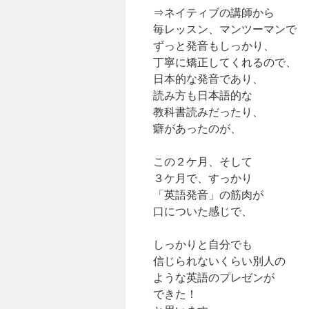
⇒ネイティブの講師から
毎レッスン、マンツーマンで
ずっと発音もしっかり、
丁寧に矯正してくれるので、
日本的な発音であり、
読み方も日本語的な
教科書読みだったり、
癖があったのが、
この２ケ月、そして
３ケ月で、すっかり
「英語発音」の筋肉が
口についた感じで、
しっかりと自分でも
信じられないくらい別人の
ような英語のプレゼンが
できた！