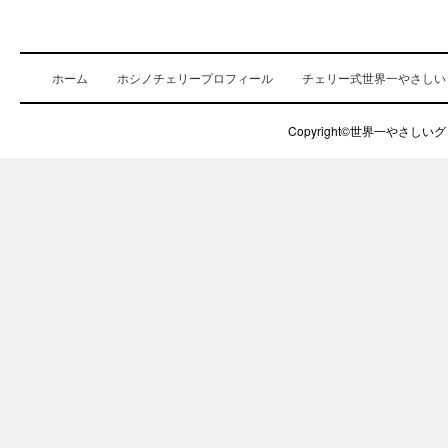
ホーム
ホシノチェリープロフィール
チェリー式世界一やさしい
Copyright©世界一やさしいグロ