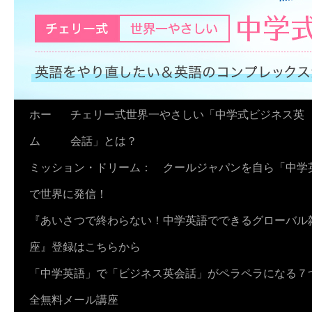
コ
ホー
チェリー式世界一やさしい「中学式ビジネス英
ン
ム
会話」とは？
テ
ミッション・ドリーム： クールジャパンを自ら「中学
ン
で世界に発信！
ツ
『あいさつで終わらない！中学英語でできるグローバル
へ
座』登録はこちらから
ス
「中学英語」で「ビジネス英会話」がペラペラになる７
キ
全無料メール講座