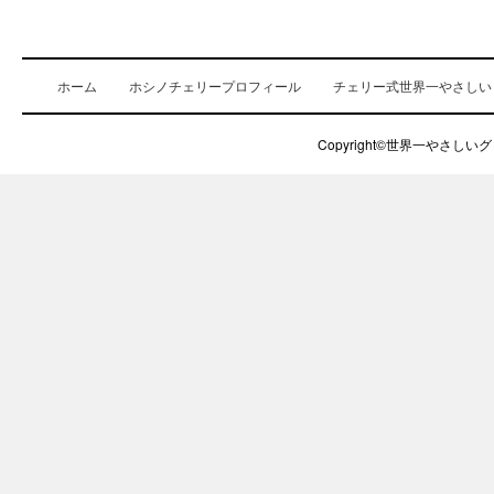
ホーム
ホシノチェリープロフィール
チェリー式世界一やさしい
Copyright©世界一やさしいグロ